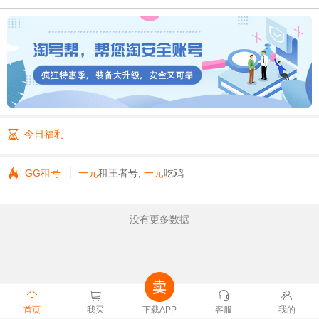
180****9924 购买
ChatGPT账号
金额
￥18
173****3196 购买
ChatGPT账号
金额
￥18
157****2637 购买
ChatGPT账号
金额
￥28
185****2656 购买
ChatGPT账号
金额
￥18
180****7538 购买
ChatGPT账号
金额
￥18
152****2781 购买
ChatGPT账号
金额
￥18
136****6619 购买
ChatGPT账号
金额
￥18

今日福利
177****2530 购买
ChatGPT账号
金额
￥18
181****1505 购买
ChatGPT账号
金额
￥18

GG租号
一元
租王者号,
一元
吃鸡
没有更多数据
首页
我买
下载APP
客服
我的