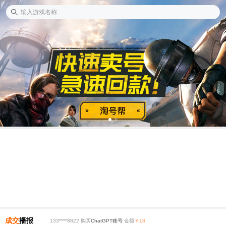
成交
播报
133****8822 购买
ChatGPT账号
金额
￥18