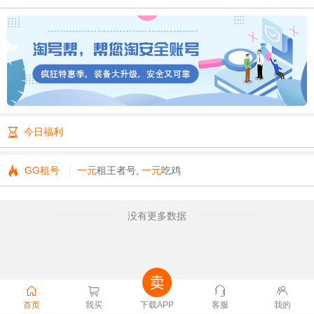
173****3196 购买
ChatGPT账号
金额
￥18
157****2637 购买
ChatGPT账号
金额
￥28
185****2656 购买
ChatGPT账号
金额
￥18
180****7538 购买
ChatGPT账号
金额
￥18
152****2781 购买
ChatGPT账号
金额
￥18
136****6619 购买
ChatGPT账号
金额
￥18
177****2530 购买
ChatGPT账号
金额
￥18

今日福利
181****1505 购买
ChatGPT账号
金额
￥18
133****8822 购买
ChatGPT账号
金额
￥18

GG租号
一元
租王者号,
一元
吃鸡
没有更多数据
首页
我买
下载APP
客服
我的