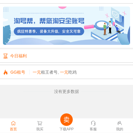
180****9924 购买
ChatGPT账号
金额
￥18
173****3196 购买
ChatGPT账号
金额
￥18
157****2637 购买
ChatGPT账号
金额
￥28
185****2656 购买
ChatGPT账号
金额
￥18
180****7538 购买
ChatGPT账号
金额
￥18
152****2781 购买
ChatGPT账号
金额
￥18
136****6619 购买
ChatGPT账号
金额
￥18

今日福利
177****2530 购买
ChatGPT账号
金额
￥18
181****1505 购买
ChatGPT账号
金额
￥18

GG租号
一元
租王者号,
一元
吃鸡
没有更多数据
首页
我买
下载APP
客服
我的