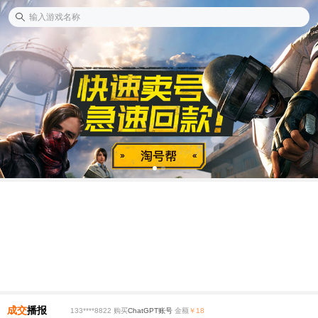
成交
播报
133****8822 购买
ChatGPT账号
金额
￥18